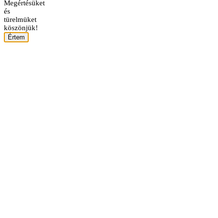
Megértésüket
és
türelmüket
köszönjük!
Értem