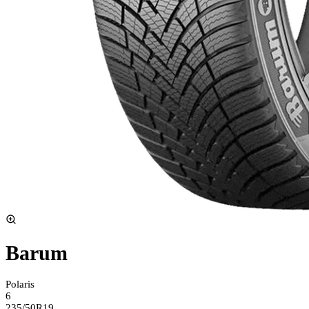
Barum
Polaris
6
235/50R19