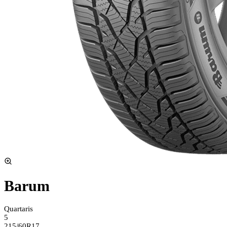
Barum
Quartaris
5
215/60R17