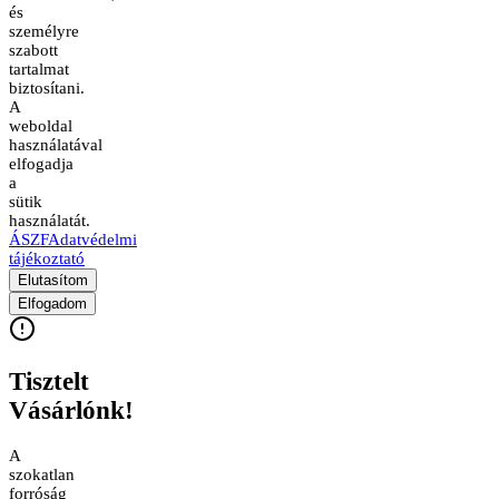
és
személyre
szabott
tartalmat
biztosítani.
A
weboldal
használatával
elfogadja
a
sütik
használatát.
ÁSZF
Adatvédelmi
tájékoztató
Elutasítom
Elfogadom
Tisztelt
Vásárlónk!
A
szokatlan
forróság