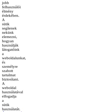
jobb
felhasználói
élmény
érdekében.
A
sütik
segítenek
nekünk
elemezni,
hogyan
használják
látogatóink
a
weboldalunkat,
és
személyre
szabott
tartalmat
biztosítani.
A
weboldal
használatával
elfogadja
a
sütik
használatát.