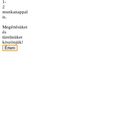
1-
2
munkanappal
is.
Megértésüket
és
türelmüket
köszönjük!
Értem