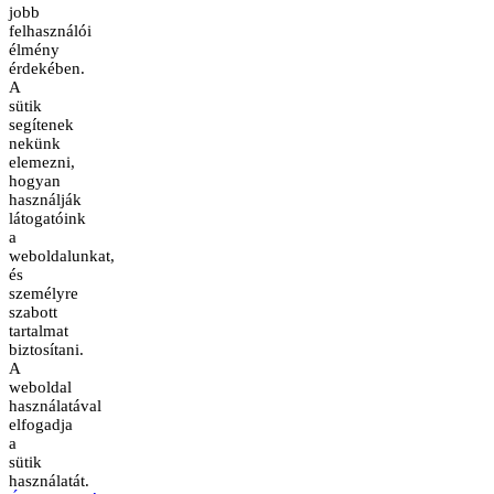
jobb
felhasználói
élmény
érdekében.
A
sütik
segítenek
nekünk
elemezni,
hogyan
használják
látogatóink
a
weboldalunkat,
és
személyre
szabott
tartalmat
biztosítani.
A
weboldal
használatával
elfogadja
a
sütik
használatát.