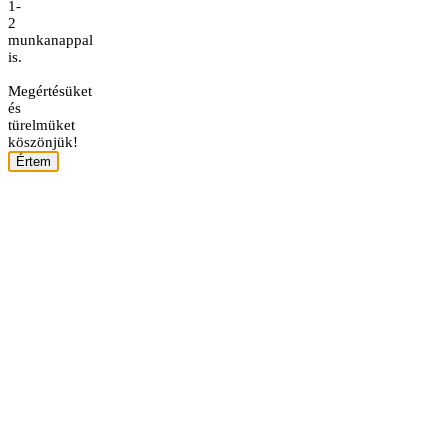
1-
2
munkanappal
is.
Megértésüket
és
türelmüket
köszönjük!
Értem