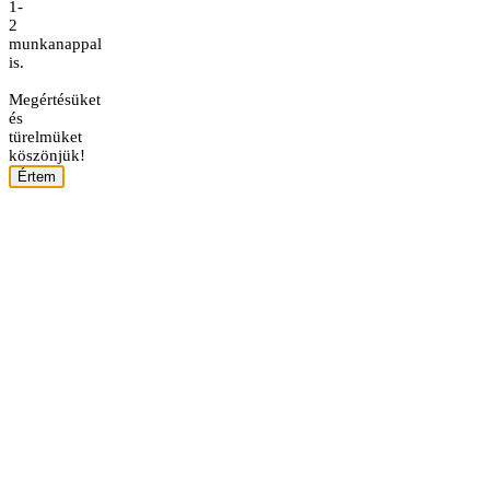
1-
2
munkanappal
is.
Megértésüket
és
türelmüket
köszönjük!
Értem