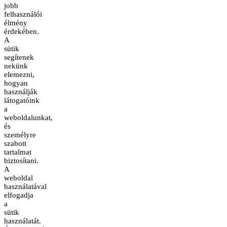
jobb
felhasználói
élmény
érdekében.
A
sütik
segítenek
nekünk
elemezni,
hogyan
használják
látogatóink
a
weboldalunkat,
és
személyre
szabott
tartalmat
biztosítani.
A
weboldal
használatával
elfogadja
a
sütik
használatát.