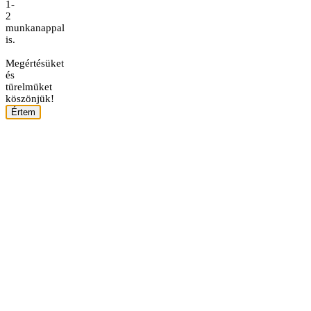
1-
2
munkanappal
is.
Megértésüket
és
türelmüket
köszönjük!
Értem