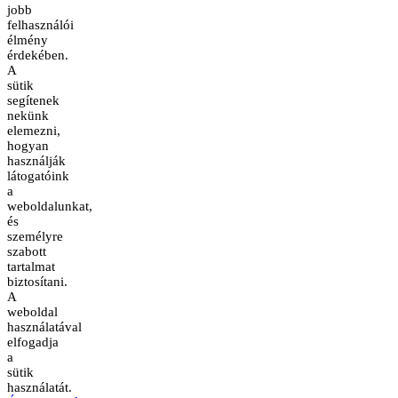
jobb
felhasználói
élmény
érdekében.
A
sütik
segítenek
nekünk
elemezni,
hogyan
használják
látogatóink
a
weboldalunkat,
és
személyre
szabott
tartalmat
biztosítani.
A
weboldal
használatával
elfogadja
a
sütik
használatát.