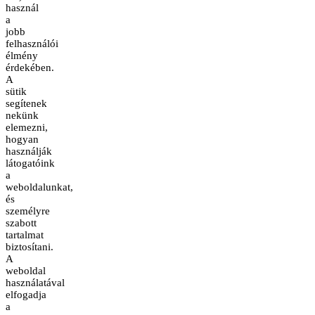
használ
a
jobb
felhasználói
élmény
érdekében.
A
sütik
segítenek
nekünk
elemezni,
hogyan
használják
látogatóink
a
weboldalunkat,
és
személyre
szabott
tartalmat
biztosítani.
A
weboldal
használatával
elfogadja
a