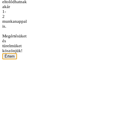
eltolódhatnak
akár
1-
2
munkanappal
is.
Megértésüket
és
türelmüket
köszönjük!
Értem