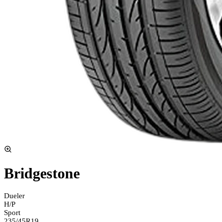
Bridgestone
Dueler
H/P
Sport
235/45R19