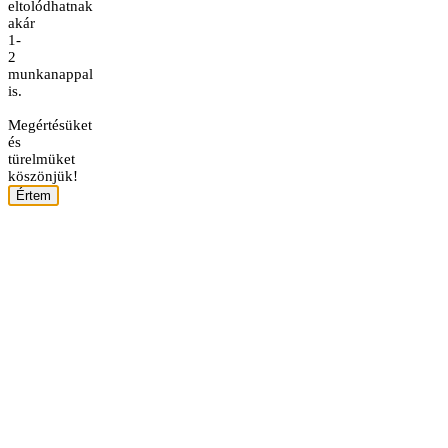
eltolódhatnak
akár
1-
2
munkanappal
is.
Megértésüket
és
türelmüket
köszönjük!
Értem