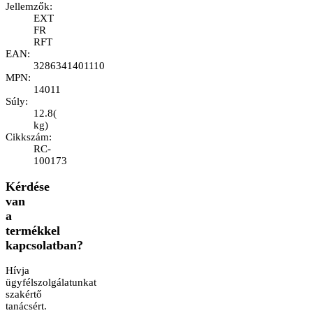
Jellemzők
:
EXT
FR
RFT
EAN
:
3286341401110
MPN
:
14011
Súly
:
12.8
(
kg
)
Cikkszám
:
RC-
100173
Kérdése
van
a
termékkel
kapcsolatban?
Hívja
ügyfélszolgálatunkat
szakértő
tanácsért.