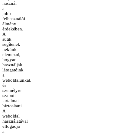
használ
a
jobb
felhasználói
élmény
érdekében.
A
sütik
segítenek
nekünk
elemezni,
hogyan
használják
látogatóink
a
weboldalunkat,
és
személyre
szabott
tartalmat
biztosítani.
A
weboldal
használatával
elfogadja
a