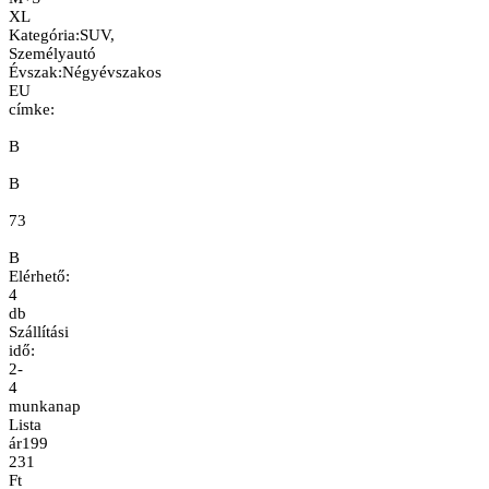
XL
Kategória
:
SUV,
Személyautó
Évszak
:
Négyévszakos
EU
címke:
B
B
73
B
Elérhető:
4
db
Szállítási
idő:
2-
4
munkanap
Lista
ár
199
231
Ft