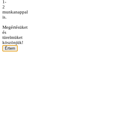
1-
2
munkanappal
is.
Megértésüket
és
türelmüket
köszönjük!
Értem