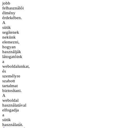
jobb
felhasználói
élmény
érdekében.
A
sütik
segítenek
nekünk
elemezni,
hogyan
használják
látogatóink
a
weboldalunkat,
és
személyre
szabott
tartalmat
biztosítani.
A
weboldal
használatával
elfogadja
a
sütik
használatát.