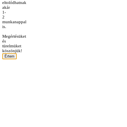
eltolódhatnak
akár
1-
2
munkanappal
is.
Megértésüket
és
türelmüket
köszönjük!
Értem