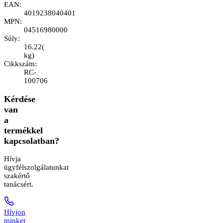
EAN
:
4019238040401
MPN
:
04516980000
Súly
:
16.22
(
kg
)
Cikkszám
:
RC-
100706
Kérdése
van
a
termékkel
kapcsolatban?
Hívja
ügyfélszolgálatunkat
szakértő
tanácsért.
Hívjon
minket