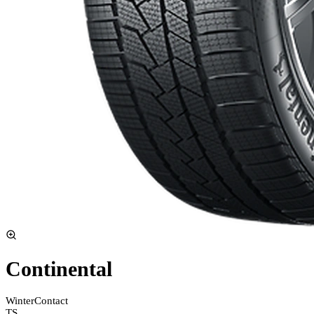
Continental
WinterContact
TS