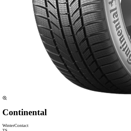
Continental
WinterContact
TS