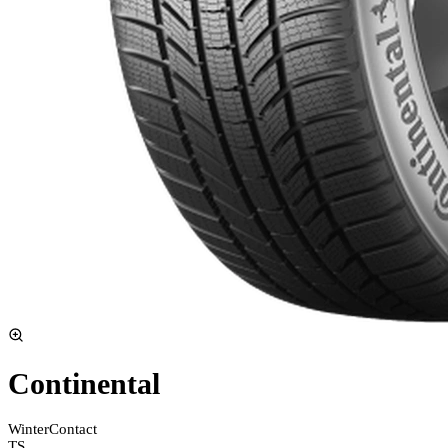
Continental
WinterContact
TS