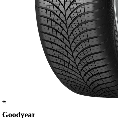
Goodyear