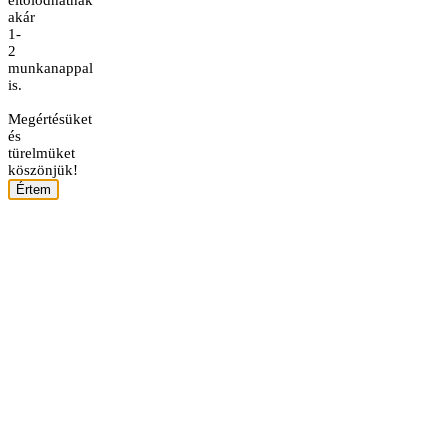
akár
1-
2
munkanappal
is.
Megértésüket
és
türelmüket
köszönjük!
Értem