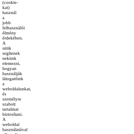
(cookie-
kat)
használ
a
jobb
felhasználói
élmény
érdekében.
A
sütik
segítenek
nekünk
elemezni,
hogyan
használják
látogatóink
a
weboldalunkat,
és
személyre
szabott
tartalmat
biztosítani.
A
weboldal
használatával