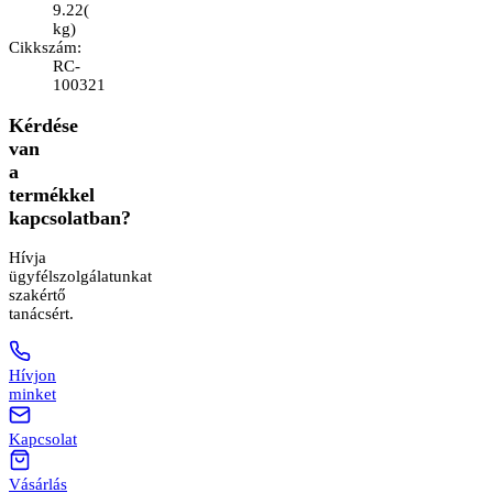
9.22
(
kg
)
Cikkszám
:
RC-
100321
Kérdése
van
a
termékkel
kapcsolatban?
Hívja
ügyfélszolgálatunkat
szakértő
tanácsért.
Hívjon
minket
Kapcsolat
Vásárlás