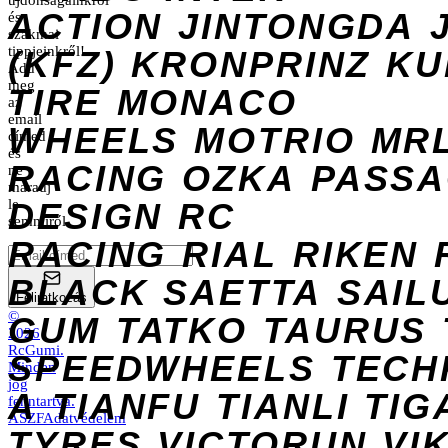
újdonságainkról
ACTION
JINTONGDA
és
szakmai
tippjeinkről!
(KFZ)
KRONPRINZ
KU
Add
meg
TIRE
MONACO
az
email
WHEELS
MOTRIO
MR
címed
és
RACING
OZKA
PASS
ne
maradj
DESIGN
le
RC
semmiről.
RACING
RIAL
RIKEN
BLACK
SAETTA
SAIL
Feliratkozás
©
GUM
TATKO
TAURUS
2026
RcGumi
.
SPEEDWHEELS
TECH
Minden
jog
A
TIANFU
TIANLI
TIG
fenntartva.
ÁSZF
Adatvédelem
TYRES
VICTORUN
VI