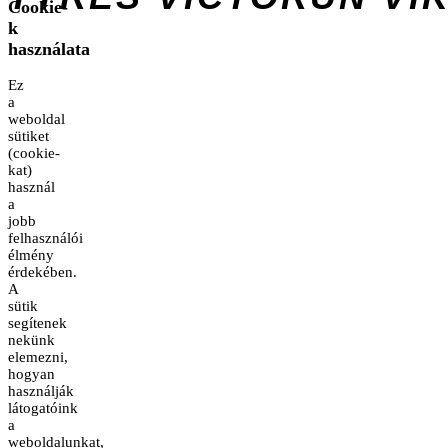
Cookie-
k
használata
Ez
a
weboldal
sütiket
(cookie-
kat)
használ
a
jobb
felhasználói
élmény
érdekében.
A
sütik
segítenek
nekünk
elemezni,
hogyan
használják
látogatóink
a
weboldalunkat,