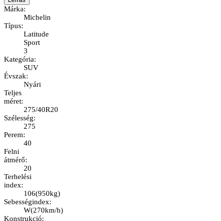
Márka
:
Michelin
Típus
:
Latitude
Sport
3
Kategória
:
SUV
Évszak
:
Nyári
Teljes
méret
:
275/40R20
Szélesség
:
275
Perem
:
40
Felni
átmérő
:
20
Terhelési
index
:
106
(
950kg
)
Sebességindex
:
W
(
270km/h
)
Konstrukció
: