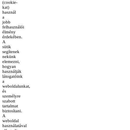
(cookie-
kat)
használ
a
jobb
felhasználói
élmény
érdekében.
A
sütik
segítenek
nekünk
elemezni,
hogyan
használják
látogatóink
a
weboldalunkat,
és
személyre
szabott
tartalmat
biztosítani.
A
weboldal
használatával