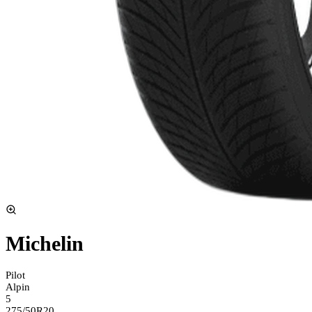
Michelin
Pilot
Alpin
5
275/50R20