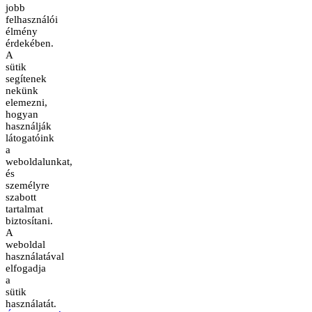
jobb
felhasználói
élmény
érdekében.
A
sütik
segítenek
nekünk
elemezni,
hogyan
használják
látogatóink
a
weboldalunkat,
és
személyre
szabott
tartalmat
biztosítani.
A
weboldal
használatával
elfogadja
a
sütik
használatát.