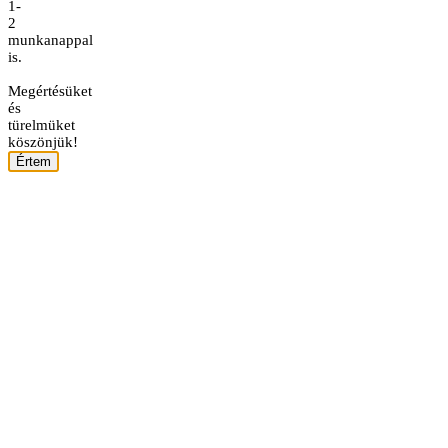
1-
2
munkanappal
is.
Megértésüket
és
türelmüket
köszönjük!
Értem