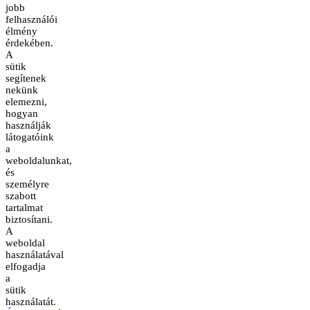
jobb
felhasználói
élmény
érdekében.
A
sütik
segítenek
nekünk
elemezni,
hogyan
használják
látogatóink
a
weboldalunkat,
és
személyre
szabott
tartalmat
biztosítani.
A
weboldal
használatával
elfogadja
a
sütik
használatát.