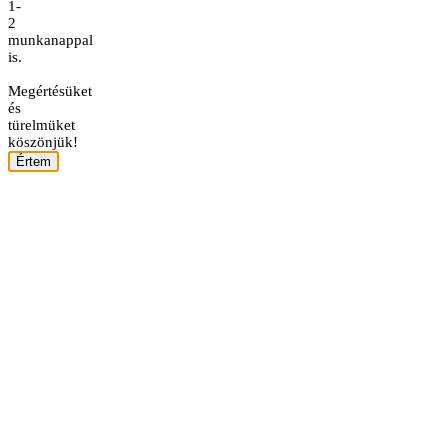
1-
2
munkanappal
is.
Megértésüket
és
türelmüket
köszönjük!
Értem