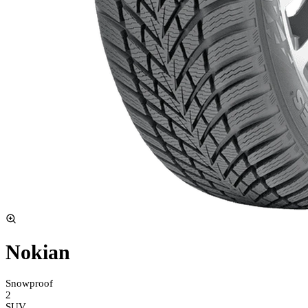
Nokian
Snowproof
2
SUV