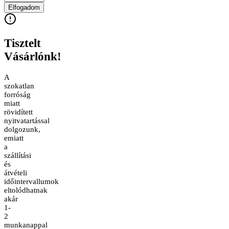
Elfogadom
Tisztelt
Vásárlónk!
A
szokatlan
forróság
miatt
rövidített
nyitvatartással
dolgozunk,
emiatt
a
szállítási
és
átvételi
időintervallumok
eltolódhatnak
akár
1-
2
munkanappal