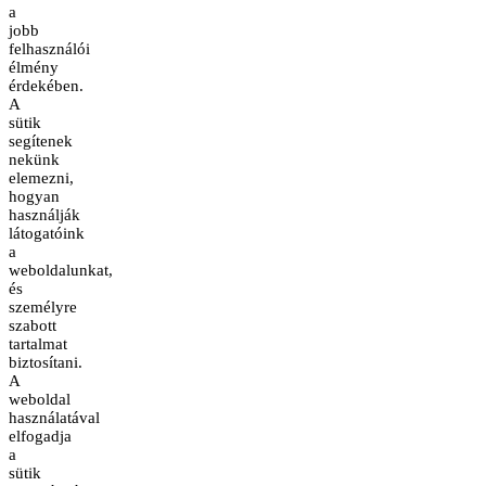
a
jobb
felhasználói
élmény
érdekében.
A
sütik
segítenek
nekünk
elemezni,
hogyan
használják
látogatóink
a
weboldalunkat,
és
személyre
szabott
tartalmat
biztosítani.
A
weboldal
használatával
elfogadja
a
sütik