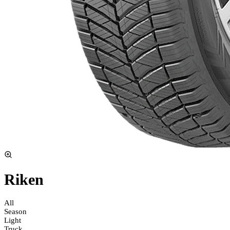
Riken
All
Season
Light
Truck